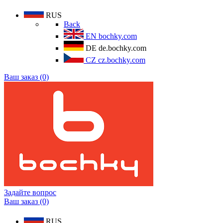
RUS
Back
EN
bochky.com
DE
de.bochky.com
CZ
cz.bochky.com
Ваш заказ (0)
Задайте вопрос
Ваш заказ (0)
RUS