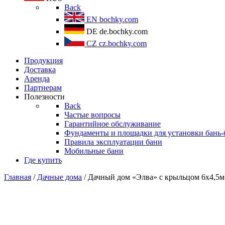
Back
EN
bochky.com
DE
de.bochky.com
CZ
cz.bochky.com
Продукция
Доставка
Аренда
Партнерам
Полезности
Back
Частые вопросы
Гарантийное обслуживание
Фундаменты и площадки для установки бань-
Правила эксплуатации бани
Мобильные бани
Где купить
Главная
/
Дачные дома
/ Дачный дом «Элва» с крыльцом 6х4,5м